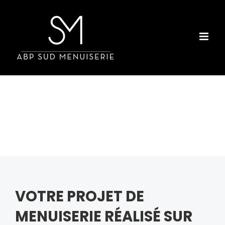
Passer
au
contenu
VOTRE PROJET DE
MENUISERIE RÉALISÉ SUR