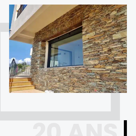
20 ANS