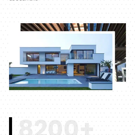
8200+