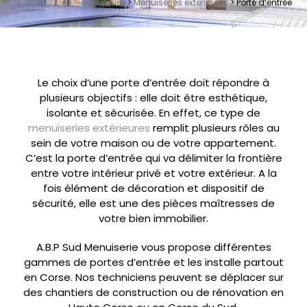
Accueil
>
Menuiseries extérieures
>
Porte d’entrée
Le choix d’une porte d’entrée doit répondre à
plusieurs objectifs : elle doit être esthétique,
isolante et sécurisée. En effet, ce type de
menuiseries extérieures
remplit plusieurs rôles au
sein de votre maison ou de votre appartement.
C’est la porte d’entrée qui va délimiter la frontière
entre votre intérieur privé et votre extérieur. A la
fois élément de décoration et dispositif de
sécurité, elle est une des pièces maîtresses de
votre bien immobilier.
A.B.P Sud Menuiserie vous propose différentes
gammes de portes d’entrée et les installe partout
en Corse. Nos techniciens peuvent se déplacer sur
des chantiers de construction ou de rénovation en