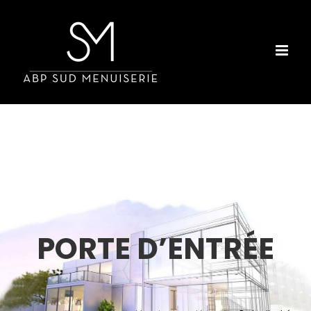
Passer
au
contenu
PORTE D’ENTRÉE